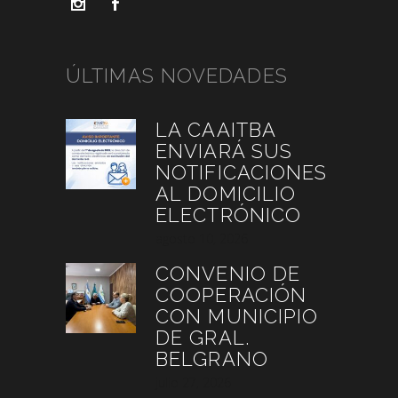
ÚLTIMAS NOVEDADES
LA CAAITBA
ENVIARÁ SUS
NOTIFICACIONES
AL DOMICILIO
ELECTRÓNICO
agosto 10, 2026
CONVENIO DE
COOPERACIÓN
CON MUNICIPIO
DE GRAL.
BELGRANO
julio 27, 2026