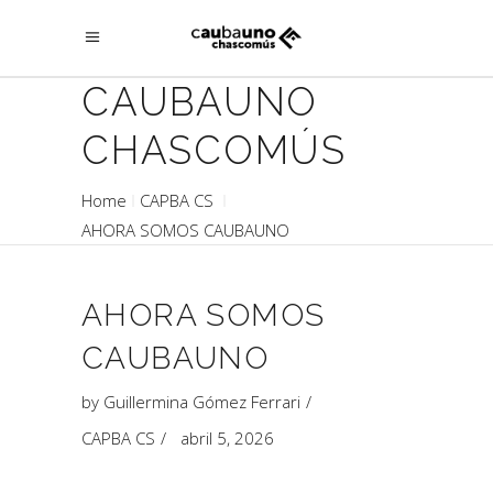
CAUBAUNO
CHASCOMÚS
Home
CAPBA CS
AHORA SOMOS CAUBAUNO
AHORA SOMOS
CAUBAUNO
by
Guillermina Gómez Ferrari
CAPBA CS
abril 5, 2026