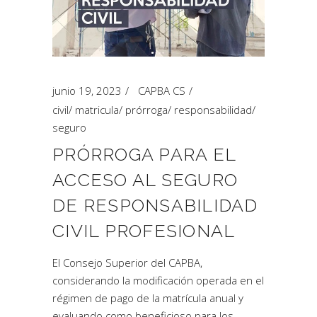
junio 19, 2023
CAPBA CS
civil
/
matricula
/
prórroga
/
responsabilidad
/
seguro
PRÓRROGA PARA EL
ACCESO AL SEGURO
DE RESPONSABILIDAD
CIVIL PROFESIONAL
El Consejo Superior del CAPBA,
considerando la modificación operada en el
régimen de pago de la matrícula anual y
evaluando como beneficioso para los