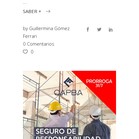
SABER +
by
Guillermina Gómez
Ferrari
0 Comentarios
0