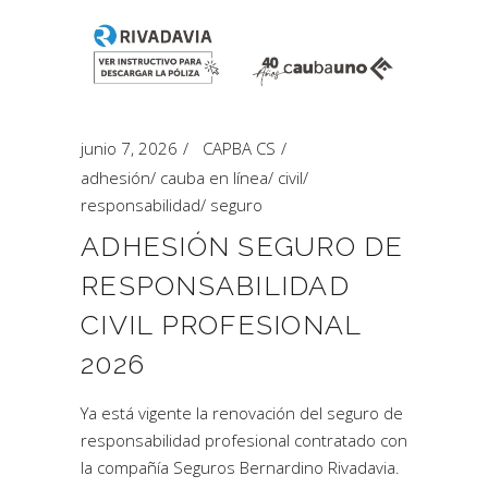
junio 7, 2026
CAPBA CS
adhesión
/
cauba en línea
/
civil
/
responsabilidad
/
seguro
ADHESIÓN SEGURO DE
RESPONSABILIDAD
CIVIL PROFESIONAL
2026
Ya está vigente la renovación del seguro de
responsabilidad profesional contratado con
la compañía Seguros Bernardino Rivadavia.