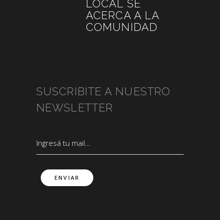
LOCAL SE
ACERCA A LA
COMUNIDAD
julio 4, 2026
SUSCRIBITE A NUESTRO
NEWSLETTER