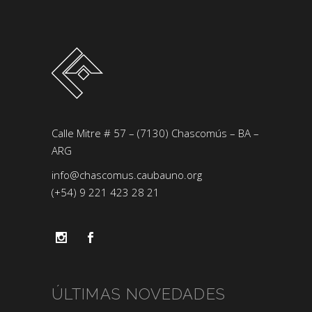
Calle Mitre # 57 – (7130) Chascomús – BA –
ARG
info@chascomus.caubauno.org
(+54) 9 221 423 28 21
ÚLTIMAS NOVEDADES