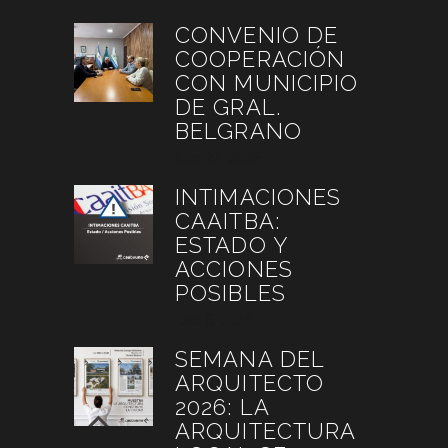
CONVENIO DE
COOPERACIÓN
CON MUNICIPIO
DE GRAL.
BELGRANO
julio 27, 2026
INTIMACIONES
CAAITBA:
ESTADO Y
ACCIONES
POSIBLES
julio 6, 2026
SEMANA DEL
ARQUITECTO
2026: LA
ARQUITECTURA