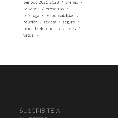
período 2025-2028
premio
provincia
proyectos
prórroga
responsabilidad
reunión
revista
seguro
unidad referencial
valores
virtual
SUSCRIBITE A