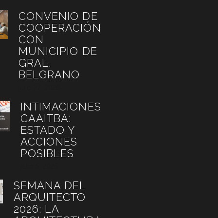
CONVENIO DE
COOPERACIÓN
CON
MUNICIPIO DE
GRAL.
BELGRANO
julio 27, 2026
INTIMACIONES
CAAITBA:
ESTADO Y
ACCIONES
POSIBLES
julio 6, 2026
SEMANA DEL
ARQUITECTO
2026: LA