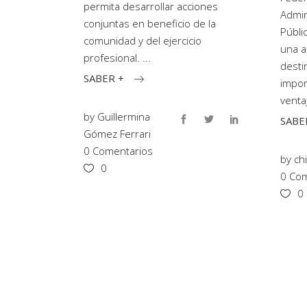
permita desarrollar acciones
Admin
conjuntas en beneficio de la
Públi
comunidad y del ejercicio
una a
profesional.
desti
SABER +
impor
venta
by
Guillermina
SABE
Gómez Ferrari
0 Comentarios
by
ch
0
0 Com
0