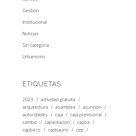
Gestión
Institucional
Noticias
Sin categoría
Urbanismo
ETIQUETAS
2023
actividad gratuita
arquitectura
asamblea
asunción
autoridades
caja
caja previsional
cambio
capacitación
capba
capba cs
capbauno
cep