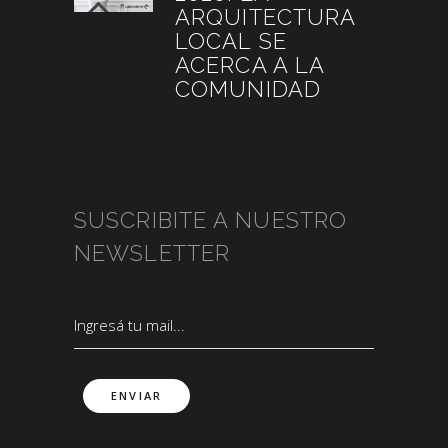
ARQUITECTURA
LOCAL SE
ACERCA A LA
COMUNIDAD
julio 4, 2026
SUSCRIBITE A NUESTRO
NEWSLETTER