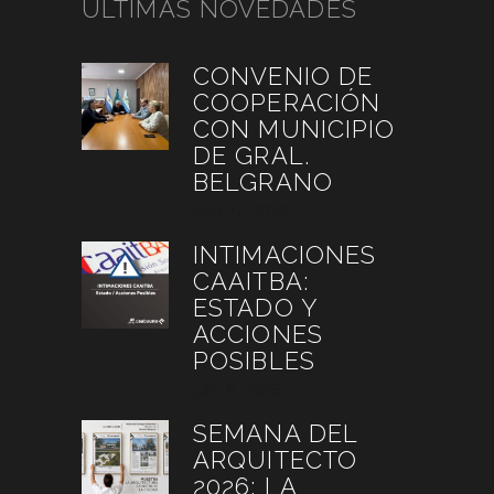
ÚLTIMAS NOVEDADES
CONVENIO DE
COOPERACIÓN
CON MUNICIPIO
DE GRAL.
BELGRANO
julio 27, 2026
INTIMACIONES
CAAITBA:
ESTADO Y
ACCIONES
POSIBLES
julio 6, 2026
SEMANA DEL
ARQUITECTO
2026: LA