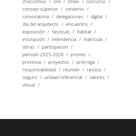
chascomús
civil
cmao
concurso
consejo superior
convenio
convocatoria
delegaciones
digital
día del arquitecto
encuentro
exposición
fascículo
hábitat
inscripción
intendencia
matricula
obras
participación
período 2025-2028
premio
provincia
proyectos
prórroga
responsabilidad
reunión
revista
seguro
unidad referencial
valores
virtual