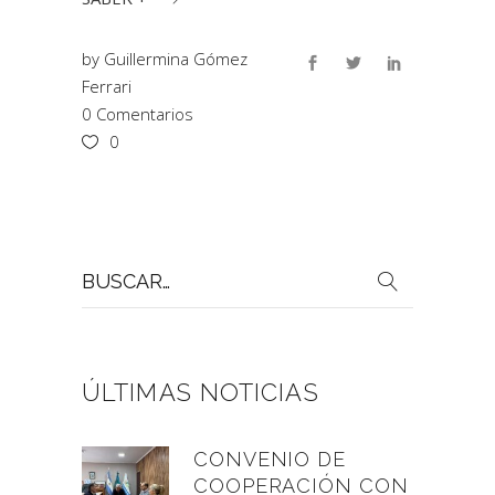
by
Guillermina Gómez
Ferrari
0 Comentarios
0
Buscar
por:
ÚLTIMAS NOTICIAS
CONVENIO DE
COOPERACIÓN CON