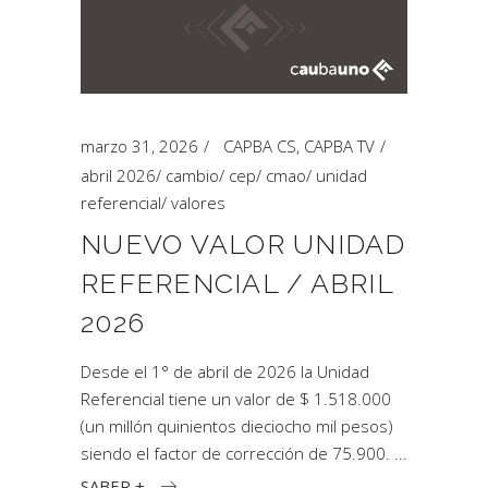
marzo 31, 2026
CAPBA CS
,
CAPBA TV
abril 2026
/
cambio
/
cep
/
cmao
/
unidad
referencial
/
valores
NUEVO VALOR UNIDAD
REFERENCIAL / ABRIL
2026
Desde el 1° de abril de 2026 la Unidad
Referencial tiene un valor de $ 1.518.000
(un millón quinientos dieciocho mil pesos)
siendo el factor de corrección de 75.900.
SABER +