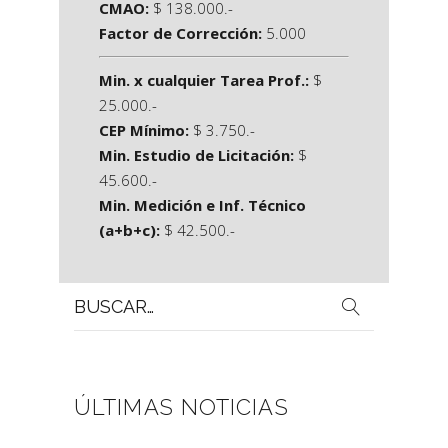
CMAO:
$ 138.000.-
Factor de Corrección:
5.000
Min. x cualquier Tarea Prof.:
$
25.000.-
CEP Mínimo:
$ 3.750.-
Min. Estudio de Licitación:
$
45.600.-
Min. Medición e Inf. Técnico
(a+b+c):
$ 42.500.-
Buscar
por:
ÚLTIMAS NOTICIAS