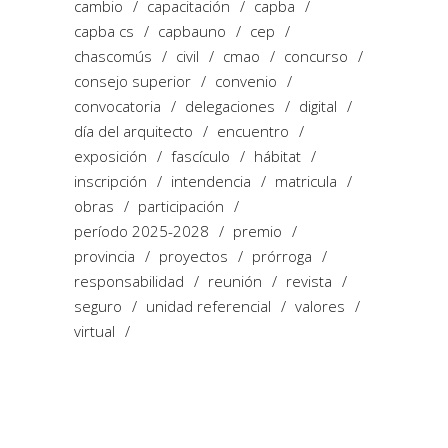
cambio
capacitación
capba
capba cs
capbauno
cep
chascomús
civil
cmao
concurso
consejo superior
convenio
convocatoria
delegaciones
digital
día del arquitecto
encuentro
exposición
fascículo
hábitat
inscripción
intendencia
matricula
obras
participación
período 2025-2028
premio
provincia
proyectos
prórroga
responsabilidad
reunión
revista
seguro
unidad referencial
valores
virtual