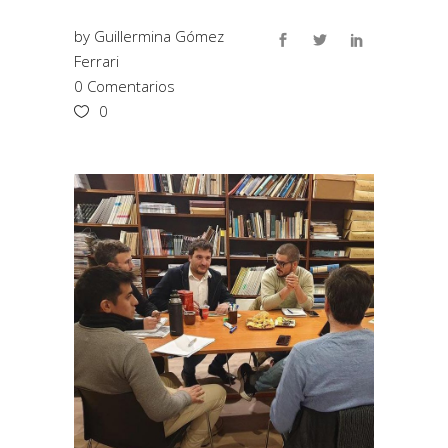
by
Guillermina Gómez
Ferrari
0 Comentarios
0