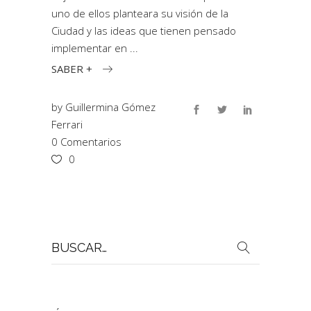
uno de ellos planteara su visión de la
Ciudad y las ideas que tienen pensado
implementar en
SABER +
by
Guillermina Gómez
Ferrari
0 Comentarios
0
Buscar
por: