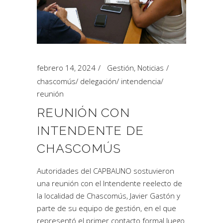
febrero 14, 2024
Gestión
,
Noticias
chascomús
/
delegación
/
intendencia
/
reunión
REUNIÓN CON
INTENDENTE DE
CHASCOMÚS
Autoridades del CAPBAUNO sostuvieron
una reunión con el Intendente reelecto de
la localidad de Chascomús, Javier Gastón y
parte de su equipo de gestión, en el que
representó el primer contacto formal luego