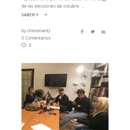
de las elecciones de octubre.
SABER +
by
chinomantz
0 Comentarios
0