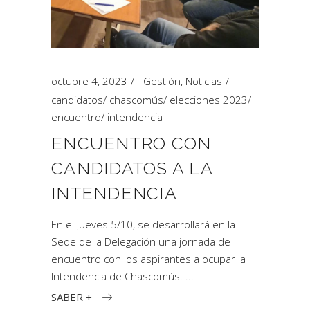
octubre 4, 2023
Gestión
,
Noticias
candidatos
/
chascomús
/
elecciones 2023
/
encuentro
/
intendencia
ENCUENTRO CON
CANDIDATOS A LA
INTENDENCIA
En el jueves 5/10, se desarrollará en la
Sede de la Delegación una jornada de
encuentro con los aspirantes a ocupar la
Intendencia de Chascomús.
SABER +