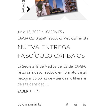
junio 18, 2023
CAPBA CS
CAPBA CS
/
Digital
/
Fascículo
/
Medios
/
revista
NUEVA ENTREGA
FASCÍCULO CAPBA CS
La Secretaría de Medios del CS del CAPBA,
lanzó un nuevo fascículo en formato digital,
recopilando obras de vivienda multifamiliar
de alta densidad.
SABER +
by
chinomantz