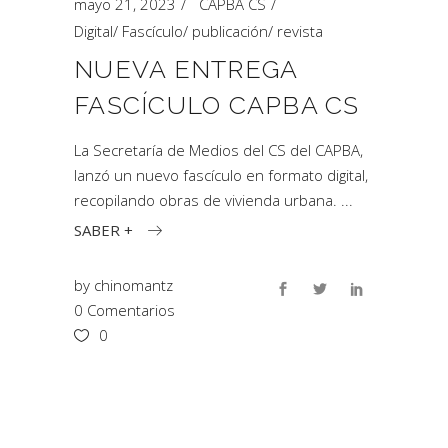
mayo 21, 2023
CAPBA CS
Digital
/
Fascículo
/
publicación
/
revista
NUEVA ENTREGA
FASCÍCULO CAPBA CS
La Secretaría de Medios del CS del CAPBA,
lanzó un nuevo fascículo en formato digital,
recopilando obras de vivienda urbana.
SABER +
by
chinomantz
0 Comentarios
0