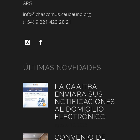
ARG
info@chascomus.caubauno.org
(+54) 9 221 423 28 21
ÚLTIMAS NOVEDADES
LA CAAITBA
ENVIARÁ SUS
NOTIFICACIONES
AL DOMICILIO
ELECTRÓNICO
agosto 10, 2026
CONVENIO DE