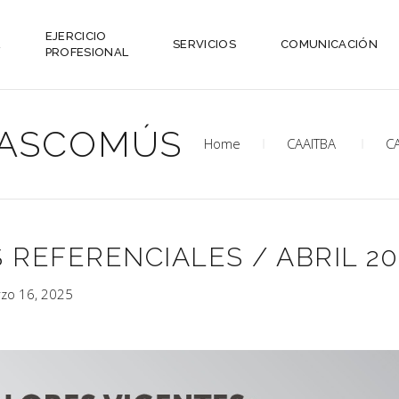
EJERCICIO
L
SERVICIOS
COMUNICACIÓN
PROFESIONAL
ASCOMÚS
Home
CAAITBA
C
 REFERENCIALES / ABRIL 20
zo 16, 2025