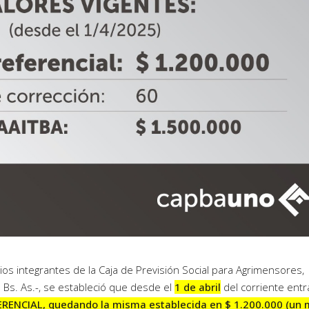
os integrantes de la Caja de Previsión Social para Agrimensores,
e Bs. As.-, se estableció que desde el
1 de abril
del corriente entr
ERENCIAL, quedando la misma establecida en $ 1.200.000 (un m