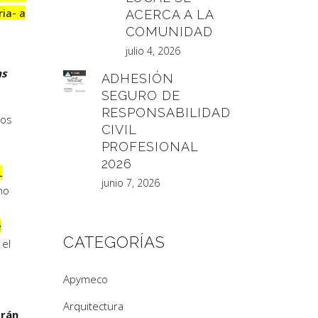
ia- a
ACERCA A LA
COMUNIDAD
julio 4, 2026
as
ADHESIÓN
SEGURO DE
RESPONSABILIDAD
los
CIVIL
PROFESIONAL
2026
L
junio 7, 2026
mo
e
CATEGORÍAS
 el
Apymeco
Arquitectura
rán