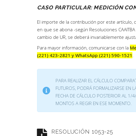
CASO PARTICULAR: MEDICIÓN CON 
El importe de la contribución por este artículo
en que se abona -según Resoluciones CAAITBA N
cambio de UR, se deberá invariablemente ajusta
Para mayor información, comunicarse con la
Me
(221) 423-2821 y WhatsApp (221) 590-1521
.
PARA REALIZAR EL CÁLCULO COMPARA
FUTUROS, PODRÁ FORMALIZARSE EN LA
FECHA DE CÁLCULO POSTERIOR AL 1/4/
MONTOS A REGIR EN ESE MOMENTO.
RESOLUCIÓN 1053-25