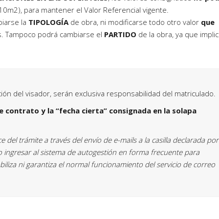
 10m2), para mantener el Valor Referencial vigente.
biarse la
TIPOLOGÍA
de obra, ni modificarse todo otro valor
que
es. Tampoco podrá cambiarse el
PARTIDO
de la obra, ya que impli
ión del visador, serán exclusiva responsabilidad del matriculado.
 contrato y la “fecha cierta” consignada en la solapa
del trámite a través del envío de e-mails a la casilla declarada por
o ingresar al sistema de autogestión en forma frecuente para
iliza ni garantiza el normal funcionamiento del servicio de correo