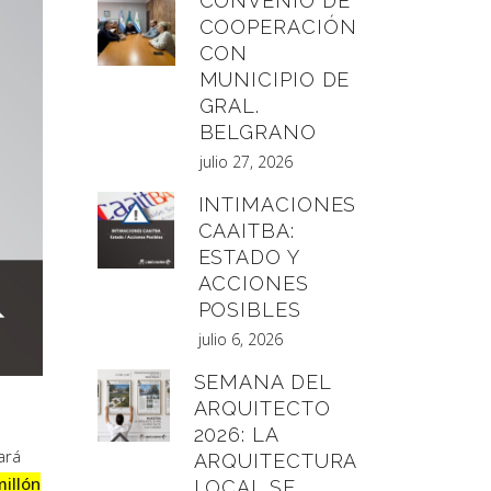
CONVENIO DE
COOPERACIÓN
CON
MUNICIPIO DE
GRAL.
BELGRANO
julio 27, 2026
INTIMACIONES
CAAITBA:
ESTADO Y
ACCIONES
POSIBLES
julio 6, 2026
SEMANA DEL
ARQUITECTO
2026: LA
ará
ARQUITECTURA
illón
LOCAL SE