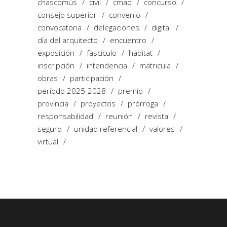
chascomús
civil
cmao
concurso
consejo superior
convenio
convocatoria
delegaciones
digital
día del arquitecto
encuentro
exposición
fascículo
hábitat
inscripción
intendencia
matricula
obras
participación
período 2025-2028
premio
provincia
proyectos
prórroga
responsabilidad
reunión
revista
seguro
unidad referencial
valores
virtual