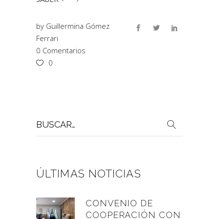
by
Guillermina Gómez
Ferrari
0 Comentarios
0
Buscar
por:
ÚLTIMAS NOTICIAS
CONVENIO DE
COOPERACIÓN CON