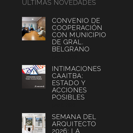
ÚLTIMAS NOVEDADES
CONVENIO DE
COOPERACIÓN
CON MUNICIPIO
DE GRAL.
BELGRANO
julio 27, 2026
INTIMACIONES
CAAITBA:
ESTADO Y
ACCIONES
POSIBLES
julio 6, 2026
SEMANA DEL
ARQUITECTO
2026: LA