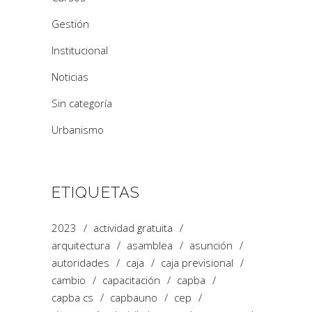
Gestión
Institucional
Noticias
Sin categoría
Urbanismo
ETIQUETAS
2023
actividad gratuita
arquitectura
asamblea
asunción
autoridades
caja
caja previsional
cambio
capacitación
capba
capba cs
capbauno
cep