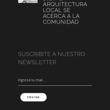
ARQUITECTURA
LOCAL SE
ACERCA A LA
COMUNIDAD
julio 4, 2026
SUSCRIBITE A NUESTRO
NEWSLETTER