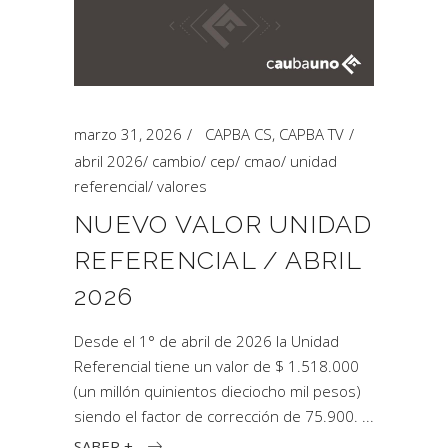
marzo 31, 2026
CAPBA CS
,
CAPBA TV
abril 2026
/
cambio
/
cep
/
cmao
/
unidad
referencial
/
valores
NUEVO VALOR UNIDAD
REFERENCIAL / ABRIL
2026
Desde el 1° de abril de 2026 la Unidad
Referencial tiene un valor de $ 1.518.000
(un millón quinientos dieciocho mil pesos)
siendo el factor de corrección de 75.900.
SABER +