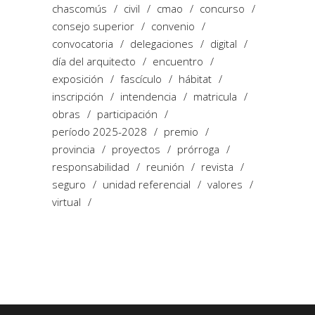
chascomús
civil
cmao
concurso
consejo superior
convenio
convocatoria
delegaciones
digital
día del arquitecto
encuentro
exposición
fascículo
hábitat
inscripción
intendencia
matricula
obras
participación
período 2025-2028
premio
provincia
proyectos
prórroga
responsabilidad
reunión
revista
seguro
unidad referencial
valores
virtual