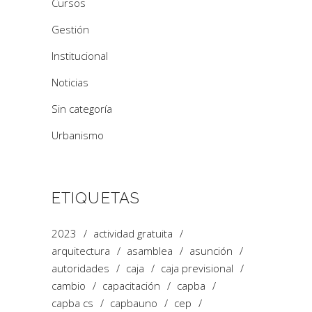
Cursos
Gestión
Institucional
Noticias
Sin categoría
Urbanismo
ETIQUETAS
2023
actividad gratuita
arquitectura
asamblea
asunción
autoridades
caja
caja previsional
cambio
capacitación
capba
capba cs
capbauno
cep