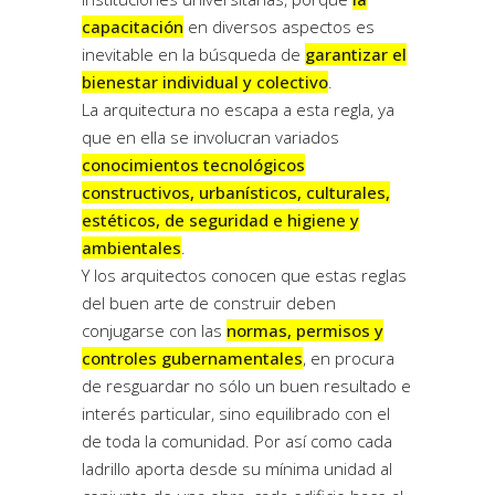
capacitación
en diversos aspectos es
inevitable en la búsqueda de
garantizar el
bienestar individual y colectivo
.
La arquitectura no escapa a esta regla, ya
que en ella se involucran variados
conocimientos tecnológicos
constructivos, urbanísticos, culturales,
estéticos, de seguridad e higiene y
ambientales
.
Y los arquitectos conocen que estas reglas
del buen arte de construir deben
conjugarse con las
normas, permisos y
controles gubernamentales
, en procura
de resguardar no sólo un buen resultado e
interés particular, sino equilibrado con el
de toda la comunidad. Por así como cada
ladrillo aporta desde su mínima unidad al