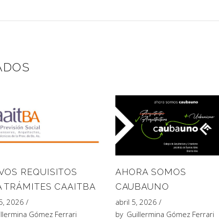
ADOS
VOS REQUISITOS
AHORA SOMOS
A TRÁMITES CAAITBA
CAUBAUNO
25, 2026
abril 5, 2026
llermina Gómez Ferrari
by
Guillermina Gómez Ferrari