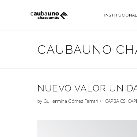
INSTITUCIONA
CAUBAUNO CH
NUEVO VALOR UNIDA
by
Guillermina Gómez Ferrari
CAPBA CS
,
CAP