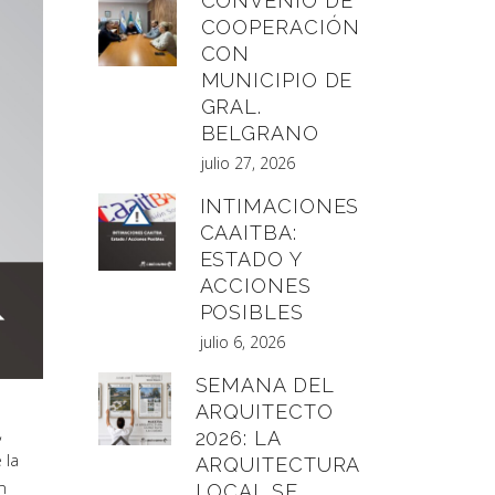
CONVENIO DE
COOPERACIÓN
CON
MUNICIPIO DE
GRAL.
BELGRANO
julio 27, 2026
INTIMACIONES
CAAITBA:
ESTADO Y
ACCIONES
POSIBLES
julio 6, 2026
SEMANA DEL
ARQUITECTO
,
2026: LA
 la
ARQUITECTURA
n
LOCAL SE