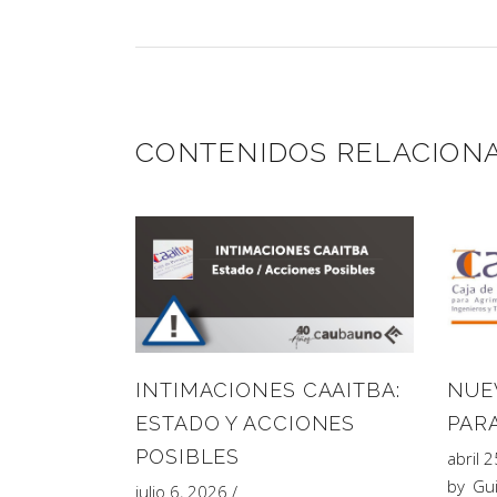
CONTENIDOS RELACION
INTIMACIONES CAAITBA:
NUE
ESTADO Y ACCIONES
PAR
POSIBLES
abril 
by
Gui
julio 6, 2026