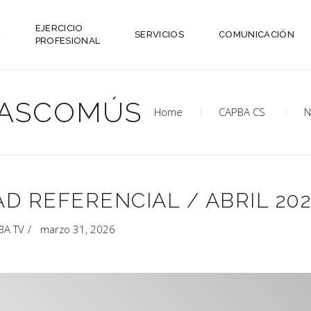
EJERCICIO
L
SERVICIOS
COMUNICACIÓN
PROFESIONAL
ASCOMÚS
Home
CAPBA CS
N
D REFERENCIAL / ABRIL 20
BA TV
marzo 31, 2026