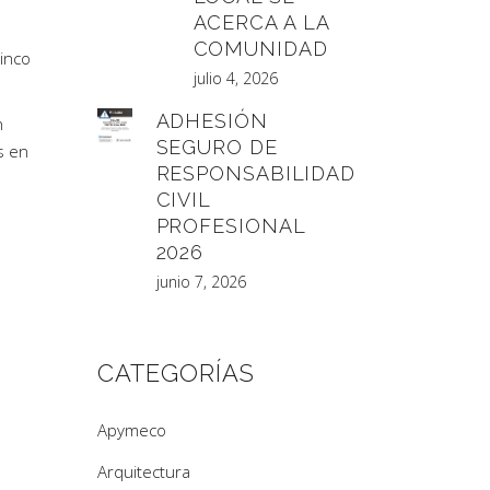
ACERCA A LA
COMUNIDAD
cinco
julio 4, 2026
ADHESIÓN
n
SEGURO DE
s en
RESPONSABILIDAD
CIVIL
PROFESIONAL
2026
junio 7, 2026
CATEGORÍAS
Apymeco
Arquitectura