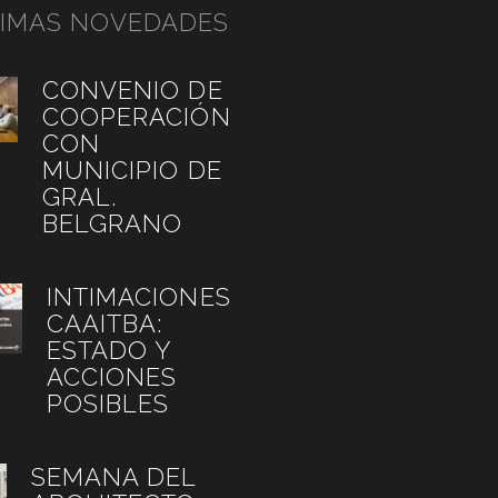
TIMAS NOVEDADES
CONVENIO DE
COOPERACIÓN
CON
MUNICIPIO DE
GRAL.
BELGRANO
julio 27, 2026
INTIMACIONES
CAAITBA:
ESTADO Y
ACCIONES
POSIBLES
julio 6, 2026
SEMANA DEL