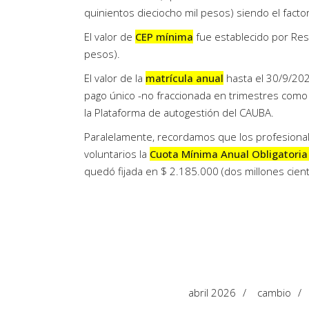
quinientos dieciocho mil pesos) siendo el facto
El valor de
CEP mínima
fue establecido por Reso
pesos).
El valor de la
matrícula anual
hasta el 30/9/202
pago único -no fraccionada en trimestres como 
la Plataforma de autogestión del CAUBA.
Paralelamente, recordamos que los profesiona
voluntarios la
Cuota Mínima Anual Obligatori
quedó fijada en $ 2.185.000 (dos millones cient
abril 2026
/
cambio
/