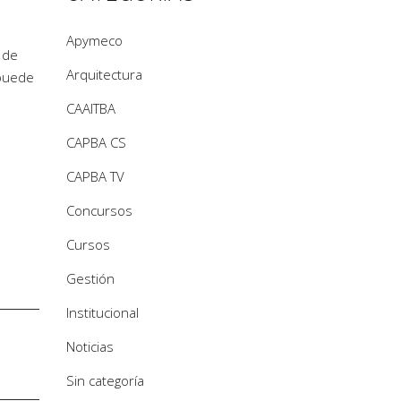
Apymeco
 de
Arquitectura
 puede
CAAITBA
CAPBA CS
CAPBA TV
Concursos
Cursos
Gestión
Institucional
Noticias
Sin categoría