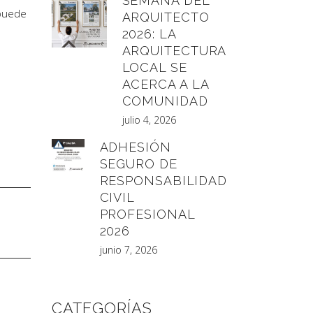
SEMANA DEL
 puede
ARQUITECTO
2026: LA
ARQUITECTURA
LOCAL SE
ACERCA A LA
COMUNIDAD
julio 4, 2026
ADHESIÓN
SEGURO DE
RESPONSABILIDAD
CIVIL
PROFESIONAL
2026
junio 7, 2026
CATEGORÍAS