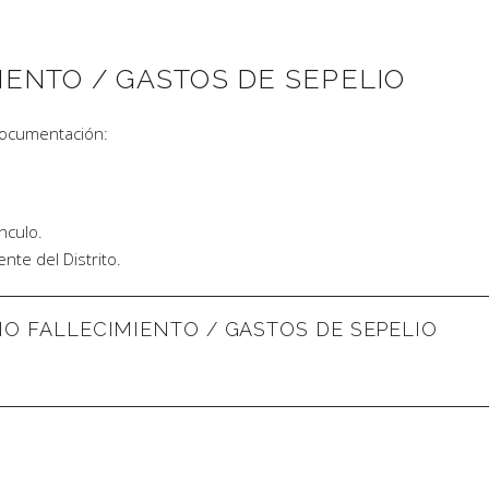
IENTO / GASTOS DE SEPELIO
documentación:
nculo.
ente del Distrito.
IO FALLECIMIENTO / GASTOS DE SEPELIO