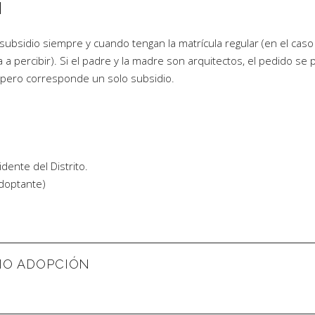
N
 subsidio siempre y cuando tengan la matrícula regular (en el caso
 percibir). Si el padre y la madre son arquitectos, el pedido se
s pero corresponde un solo subsidio.
idente del Distrito.
adoptante)
DIO ADOPCIÓN