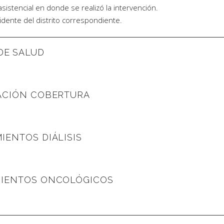
asistencial en donde se realizó la intervención.
sidente del distrito correspondiente.
DE SALUD
IACIÓN COBERTURA
IENTOS DIÁLISIS
AMIENTOS ONCOLÓGICOS