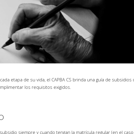
cada etapa de su vida, el CAPBA CS brinda una guía de subsidios
mplimentar los requisitos exigidos.
O
 subsidio siempre y cuando tengan la matrícula regular (en el caso