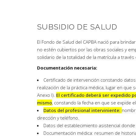
SUBSIDIO DE SALUD
El Fondo de Salud del CAPBA nació para brinda
no estén cubiertos por las obras sociales y em
solidario de la totalidad de la matrícula a travé
Documentación necesaria:
Certificado de intervención constando datos
realización de la práctica médica, lugar en que
Anexo I).
El certificado deberá ser expedido po
mismo
, constando la fecha en que se expide el 
Datos del profesional interviniente:
nombre 
dirección y teléfono.
Datos del establecimiento asistencial donde 
Documentación médica: resumen de historia cl