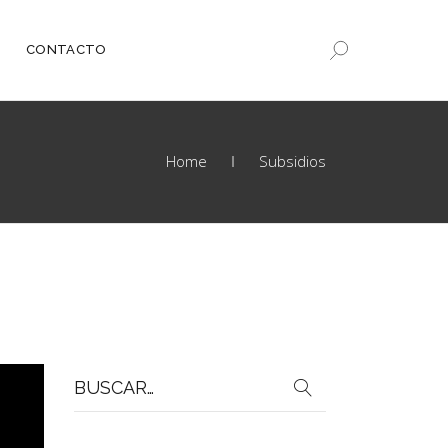
CONTACTO
Home
Subsidios
Buscar
por: