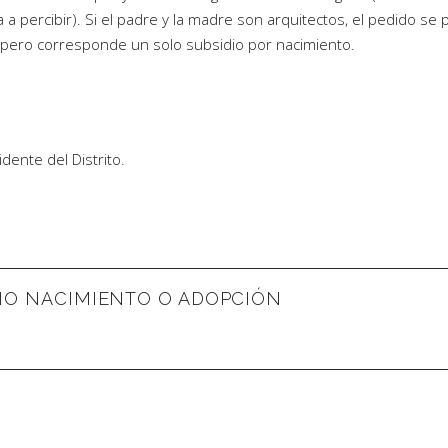
 percibir). Si el padre y la madre son arquitectos, el pedido se
os pero corresponde un solo subsidio por nacimiento.
idente del Distrito.
DIO NACIMIENTO O ADOPCIÓN