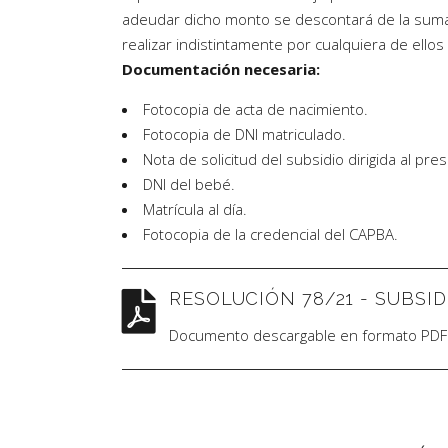
adeudar dicho monto se descontará de la suma a
realizar indistintamente por cualquiera de ell
Documentación necesaria:
Fotocopia de acta de nacimiento.
Fotocopia de DNI matriculado.
Nota de solicitud del subsidio dirigida al pres
DNI del bebé.
Matrícula al día.
Fotocopia de la credencial del CAPBA.
RESOLUCIÓN 78/21 - SUBSI
Documento descargable en formato PDF