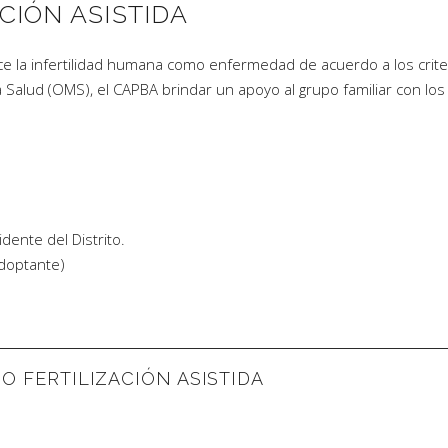
CIÓN ASISTIDA
oce la infertilidad humana como enfermedad de acuerdo a los crite
a Salud (OMS), el CAPBA brindar un apoyo al grupo familiar con los
idente del Distrito.
adoptante)
IO FERTILIZACIÓN ASISTIDA