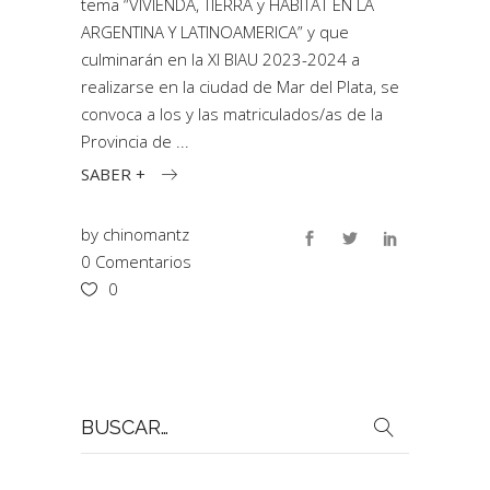
tema “VIVIENDA, TIERRA y HÁBITAT EN LA
ARGENTINA Y LATINOAMERICA” y que
culminarán en la XI BIAU 2023-2024 a
realizarse en la ciudad de Mar del Plata, se
convoca a los y las matriculados/as de la
Provincia de
SABER +
by
chinomantz
0 Comentarios
0
Buscar
por: