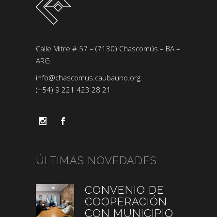
Calle Mitre # 57 – (7130) Chascomús – BA –
ARG
info@chascomus.caubauno.org
(+54) 9 221 423 28 21
ÚLTIMAS NOVEDADES
CONVENIO DE
COOPERACIÓN
CON MUNICIPIO