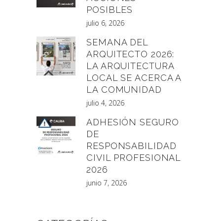
POSIBLES
julio 6, 2026
SEMANA DEL
ARQUITECTO 2026:
LA ARQUITECTURA
LOCAL SE ACERCA A
LA COMUNIDAD
julio 4, 2026
ADHESIÓN SEGURO
DE
RESPONSABILIDAD
CIVIL PROFESIONAL
2026
junio 7, 2026