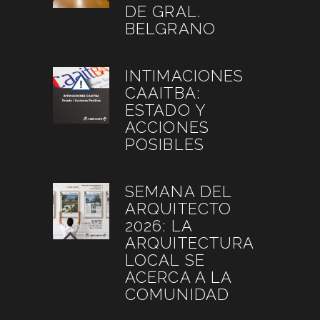
DE GRAL.
BELGRANO
julio 27, 2026
INTIMACIONES
CAAITBA:
ESTADO Y
ACCIONES
POSIBLES
julio 6, 2026
SEMANA DEL
ARQUITECTO
2026: LA
ARQUITECTURA
LOCAL SE
ACERCA A LA
COMUNIDAD
julio 4, 2026