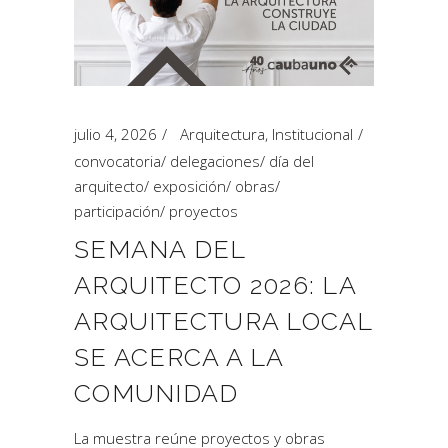
julio 4, 2026
Arquitectura
,
Institucional
convocatoria
/
delegaciones
/
día del
arquitecto
/
exposición
/
obras
/
participación
/
proyectos
SEMANA DEL
ARQUITECTO 2026: LA
ARQUITECTURA LOCAL
SE ACERCA A LA
COMUNIDAD
La muestra reúne proyectos y obras