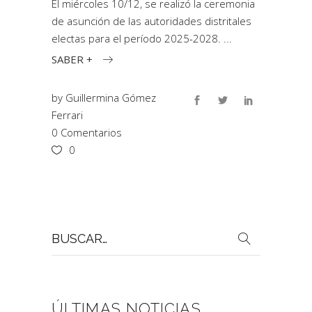
El miércoles 10/12, se realizó la ceremonia
de asunción de las autoridades distritales
electas para el período 2025-2028.
SABER +
by
Guillermina Gómez
Ferrari
0 Comentarios
0
Buscar
por:
ÚLTIMAS NOTICIAS