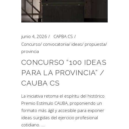
junio 4, 2026
CAPBA CS
Concurso
/
convocatoriia
/
ideas
/
propuesta
/
provincia
CONCURSO “100 IDEAS
PARA LA PROVINCIA” /
CAUBA CS
La iniciativa retoma el espíritu del histórico
Premio Estímulo CAUBA, proponiendo un
formato más ágil y accesible para exponer
ideas surgidas del ejercicio profesional
cotidiano.