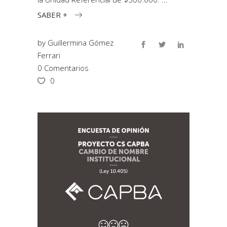
SABER +
by
Guillermina Gómez
Ferrari
0 Comentarios
0