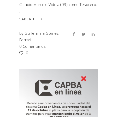
Claudio Marcelo Videla (D3) como Tesorero.
SABER +
by
Guillermina Gómez
Ferrari
0 Comentarios
0