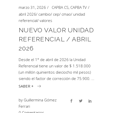
marzo 31, 2026
CAPBA CS
,
CAPBA TV
abril 2026
/
cambio
/
cep
/
cmao
/
unidad
referencial
/
valores
NUEVO VALOR UNIDAD
REFERENCIAL / ABRIL
2026
Desde el 1° de abril de 2026 la Unidad
Referencial tiene un valor de $ 1.518.000
(un millón quinientos dieciocho mil pesos)
siendo el factor de corrección de 75.900.
SABER +
by
Guillermina Gómez
Ferrari
0 Comentarios