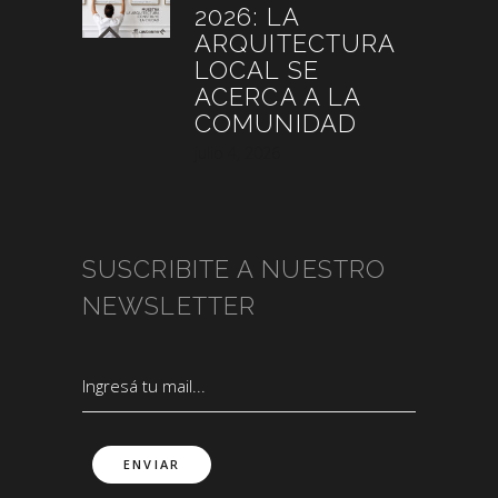
2026: LA
ARQUITECTURA
LOCAL SE
ACERCA A LA
COMUNIDAD
julio 4, 2026
SUSCRIBITE A NUESTRO
NEWSLETTER