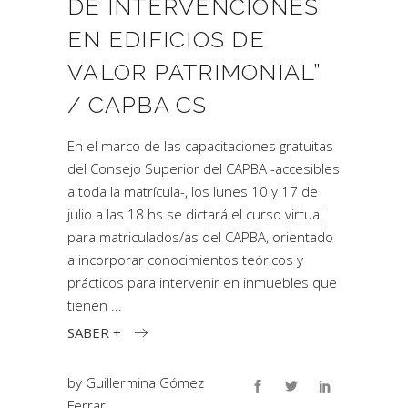
DE INTERVENCIONES
EN EDIFICIOS DE
VALOR PATRIMONIAL”
/ CAPBA CS
En el marco de las capacitaciones gratuitas
del Consejo Superior del CAPBA -accesibles
a toda la matrícula-, los lunes 10 y 17 de
julio a las 18 hs se dictará el curso virtual
para matriculados/as del CAPBA, orientado
a incorporar conocimientos teóricos y
prácticos para intervenir en inmuebles que
tienen
SABER +
by
Guillermina Gómez
Ferrari