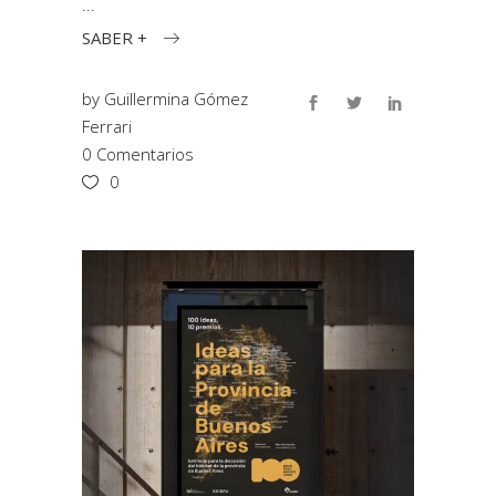
SABER +
by
Guillermina Gómez
Ferrari
0 Comentarios
0