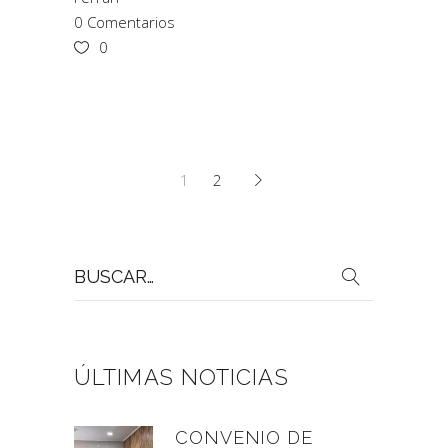
0 Comentarios
0
1
2
Buscar
por:
ÚLTIMAS NOTICIAS
CONVENIO DE