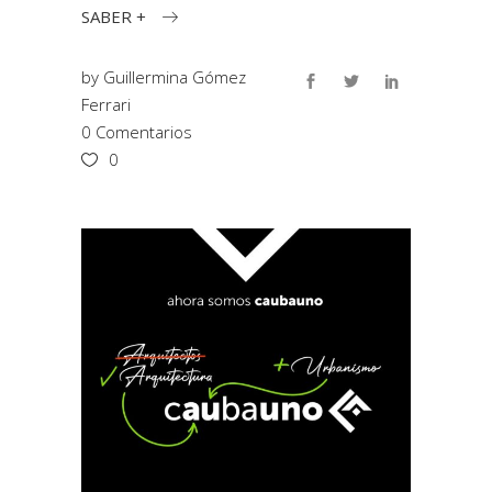
SABER +
by
Guillermina Gómez
Ferrari
0 Comentarios
0