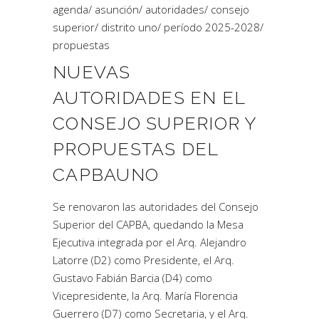
agenda
/
asunción
/
autoridades
/
consejo
superior
/
distrito uno
/
período 2025-2028
/
propuestas
NUEVAS
AUTORIDADES EN EL
CONSEJO SUPERIOR Y
PROPUESTAS DEL
CAPBAUNO
Se renovaron las autoridades del Consejo
Superior del CAPBA, quedando la Mesa
Ejecutiva integrada por el Arq. Alejandro
Latorre (D2) como Presidente, el Arq.
Gustavo Fabián Barcia (D4) como
Vicepresidente, la Arq. María Florencia
Guerrero (D7) como Secretaria, y el Arq.