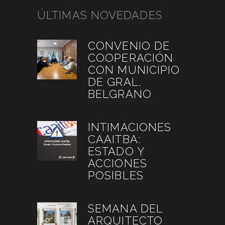
ÚLTIMAS NOVEDADES
CONVENIO DE
COOPERACIÓN
CON MUNICIPIO
DE GRAL.
BELGRANO
julio 27, 2026
INTIMACIONES
CAAITBA:
ESTADO Y
ACCIONES
POSIBLES
julio 6, 2026
SEMANA DEL
ARQUITECTO