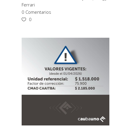
Ferrari
0 Comentarios
0