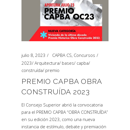
julio 8, 2023
CAPBA CS
,
Concursos
2023
/
Arquitectura
/
bases
/
capba
/
construída
/
premio
PREMIO CAPBA OBRA
CONSTRUÍDA 2023
El Consejo Superior abrió la convocatoria
para el PREMIO CAPBA “OBRA CONSTRUÍDA”
en su edición 2023, como una nueva
instancia de estímulo, debate y premiación