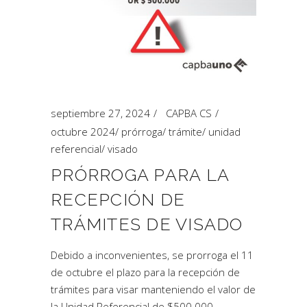
septiembre 27, 2024
CAPBA CS
octubre 2024
/
prórroga
/
trámite
/
unidad
referencial
/
visado
PRÓRROGA PARA LA
RECEPCIÓN DE
TRÁMITES DE VISADO
Debido a inconvenientes, se prorroga el 11
de octubre el plazo para la recepción de
trámites para visar manteniendo el valor de
la Unidad Referencial de $500.000.