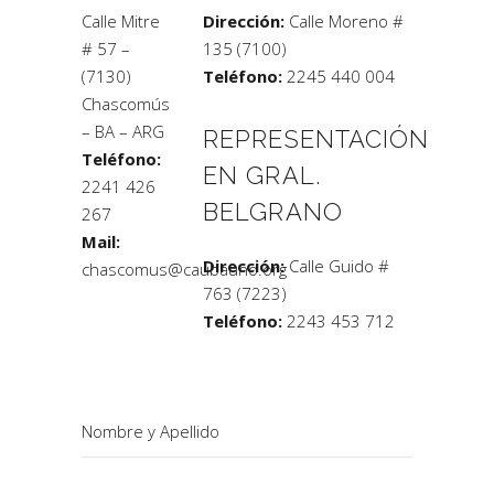
Calle Mitre
Dirección:
Calle Moreno #
# 57 –
135 (7100)
(7130)
Teléfono:
2245 440 004
Chascomús
– BA – ARG
REPRESENTACIÓN
Teléfono:
EN GRAL.
2241 426
BELGRANO
267
Mail:
Dirección:
Calle Guido #
chascomus@caubauno.org
763 (7223)
Teléfono:
2243 453 712