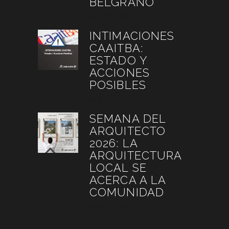
BELGRANO
julio 27, 2026
INTIMACIONES
CAAITBA:
ESTADO Y
ACCIONES
POSIBLES
julio 6, 2026
SEMANA DEL
ARQUITECTO
2026: LA
ARQUITECTURA
LOCAL SE
ACERCA A LA
COMUNIDAD
julio 4, 2026