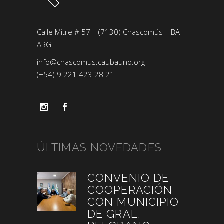
Calle Mitre # 57 – (7130) Chascomús – BA –
ARG
info@chascomus.caubauno.org
(+54) 9 221 423 28 21
ÚLTIMAS NOVEDADES
CONVENIO DE
COOPERACIÓN
CON MUNICIPIO
DE GRAL.