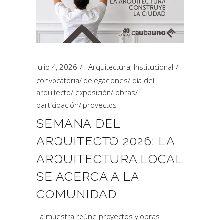
julio 4, 2026
Arquitectura
,
Institucional
convocatoria
/
delegaciones
/
día del
arquitecto
/
exposición
/
obras
/
participación
/
proyectos
SEMANA DEL
ARQUITECTO 2026: LA
ARQUITECTURA LOCAL
SE ACERCA A LA
COMUNIDAD
La muestra reúne proyectos y obras