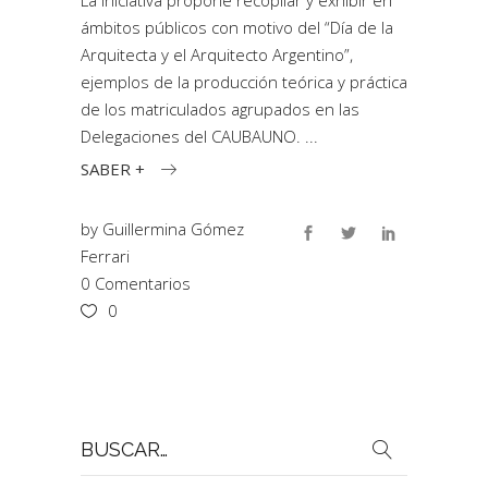
La iniciativa propone recopilar y exhibir en
ámbitos públicos con motivo del “Día de la
Arquitecta y el Arquitecto Argentino”,
ejemplos de la producción teórica y práctica
de los matriculados agrupados en las
Delegaciones del CAUBAUNO.
SABER +
by
Guillermina Gómez
Ferrari
0 Comentarios
0
Buscar
por: