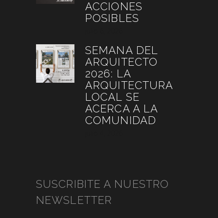
ACCIONES
POSIBLES
julio 6, 2026
SEMANA DEL
ARQUITECTO
2026: LA
ARQUITECTURA
LOCAL SE
ACERCA A LA
COMUNIDAD
julio 4, 2026
SUSCRIBITE A NUESTRO
NEWSLETTER