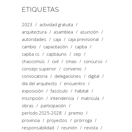
ETIQUETAS
2023
actividad gratuita
arquitectura
asamblea
asunción
autoridades
caja
caja previsional
cambio
capacitación
capba
capba cs
capbauno
cep
chascomús
civil
cmao
concurso
consejo superior
convenio
convocatoria
delegaciones
digital
día del arquitecto
encuentro
exposición
fascículo
hábitat
inscripción
intendencia
matricula
obras
participación
período 2025-2028
premio
provincia
proyectos
prórroga
responsabilidad
reunión
revista