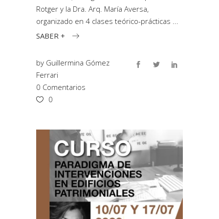
Rotger y la Dra. Arq. María Aversa,
organizado en 4 clases teórico-prácticas
SABER +
by
Guillermina Gómez
Ferrari
0 Comentarios
0