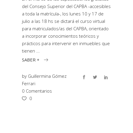
del Consejo Superior del CAPBA -accesibles
a toda la matrícula-, los lunes 10 y 17 de
julio a las 18 hs se dictará el curso virtual
para matriculados/as del CAPBA, orientado
a incorporar conocimientos teóricos y
prácticos para intervenir en inmuebles que
tienen
SABER +
by
Guillermina Gómez
Ferrari
0 Comentarios
0
Buscar