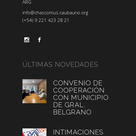
ARG
info@chascomus.caubauno.org
(+54) 9 221 423 28 21
ÚLTIMAS NOVEDADES
CONVENIO DE
COOPERACIÓN
CON MUNICIPIO
DE GRAL.
BELGRANO
julio 27, 2026
INTIMACIONES