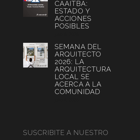
CAAITBA:
ESTADO Y
ACCIONES
POSIBLES
julio 6, 2026
SEMANA DEL
ARQUITECTO
2026: LA
ARQUITECTURA
LOCAL SE
ACERCA A LA
COMUNIDAD
julio 4, 2026
SUSCRIBITE A NUESTRO