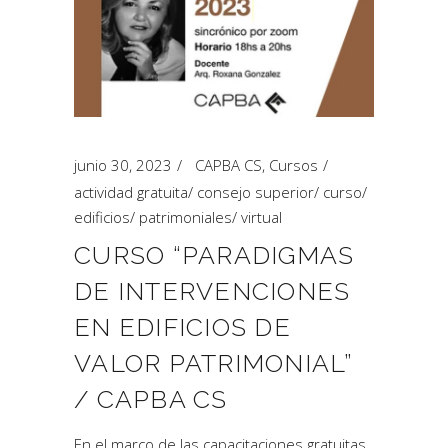
junio 30, 2023
CAPBA CS
,
Cursos
actividad gratuita
/
consejo superior
/
curso
/
edificios
/
patrimoniales
/
virtual
CURSO “PARADIGMAS
DE INTERVENCIONES
EN EDIFICIOS DE
VALOR PATRIMONIAL”
/ CAPBA CS
En el marco de las capacitaciones gratuitas