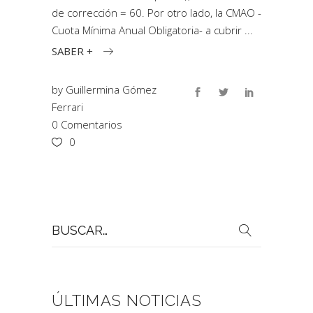
de corrección = 60. Por otro lado, la CMAO -
Cuota Mínima Anual Obligatoria- a cubrir
SABER +
by
Guillermina Gómez
Ferrari
0 Comentarios
0
Buscar
por:
ÚLTIMAS NOTICIAS