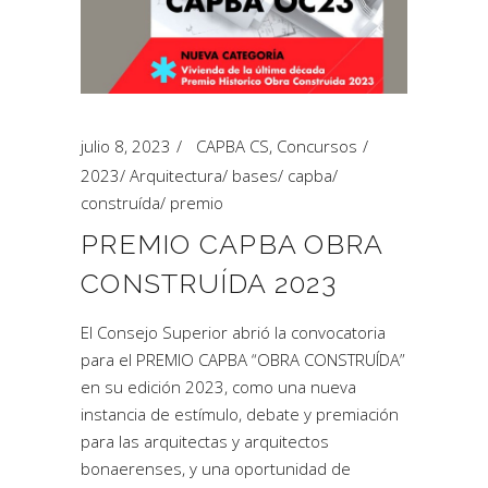
julio 8, 2023
CAPBA CS
,
Concursos
2023
/
Arquitectura
/
bases
/
capba
/
construída
/
premio
PREMIO CAPBA OBRA
CONSTRUÍDA 2023
El Consejo Superior abrió la convocatoria
para el PREMIO CAPBA “OBRA CONSTRUÍDA”
en su edición 2023, como una nueva
instancia de estímulo, debate y premiación
para las arquitectas y arquitectos
bonaerenses, y una oportunidad de