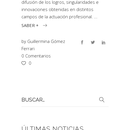
difusión de los logros, singularidades e
innovaciones obtenidas en distintos
campos de la actuación profesional.
SABER +
by
Guillermina Gómez
Ferrari
0 Comentarios
0
Buscar
por:
ÚLTIMAS NOTICIAS