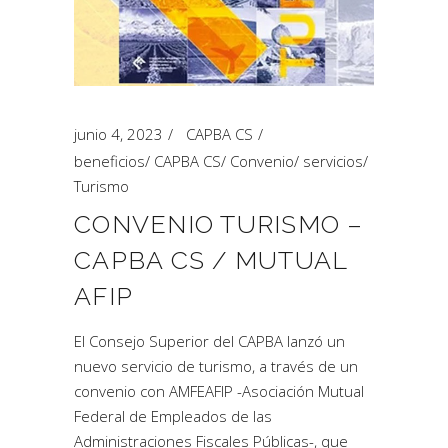
junio 4, 2023
CAPBA CS
beneficios
/
CAPBA CS
/
Convenio
/
servicios
/
Turismo
CONVENIO TURISMO –
CAPBA CS / MUTUAL
AFIP
El Consejo Superior del CAPBA lanzó un
nuevo servicio de turismo, a través de un
convenio con AMFEAFIP -Asociación Mutual
Federal de Empleados de las
Administraciones Fiscales Públicas-, que