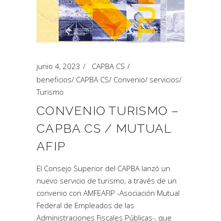
junio 4, 2023
CAPBA CS
beneficios
/
CAPBA CS
/
Convenio
/
servicios
/
Turismo
CONVENIO TURISMO –
CAPBA CS / MUTUAL
AFIP
El Consejo Superior del CAPBA lanzó un
nuevo servicio de turismo, a través de un
convenio con AMFEAFIP -Asociación Mutual
Federal de Empleados de las
Administraciones Fiscales Públicas-, que