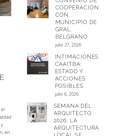
CONVENIO DE
COOPERACIÓN
CON
MUNICIPIO DE
GRAL.
BELGRANO
julio 27, 2026
INTIMACIONES
CAAITBA:
ESTADO Y
E
ACCIONES
POSIBLES
julio 6, 2026
SEMANA DEL
 el
ARQUITECTO
alidad
2026: LA
 y
ARQUITECTURA
n, en
LOCAL SE