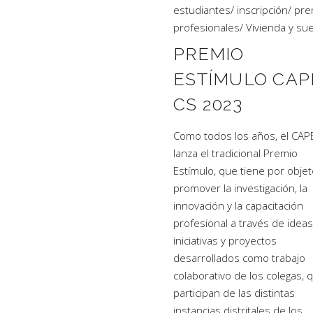
estudiantes
/
inscripción
/
pre
profesionales
/
Vivienda y su
PREMIO
ESTÍMULO CAP
CS 2023
Como todos los años, el CAP
lanza el tradicional Premio
Estímulo, que tiene por obje
promover la investigación, la
innovación y la capacitación
profesional a través de ideas
iniciativas y proyectos
desarrollados como trabajo
colaborativo de los colegas, 
participan de las distintas
instancias distritales de los