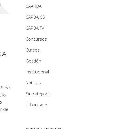
CAAITBA
CAPBA CS
CAPBA TV
Concursos
Cursos
GA
Gestión
Institucional
Noticias
CS del
Sin categoría
ulo
do
Urbanismo
ar de