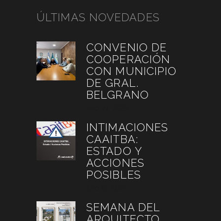
ÚLTIMAS NOVEDADES
CONVENIO DE
COOPERACIÓN
CON MUNICIPIO
DE GRAL.
BELGRANO
julio 27, 2026
INTIMACIONES
CAAITBA:
ESTADO Y
ACCIONES
POSIBLES
julio 6, 2026
SEMANA DEL
ARQUITECTO