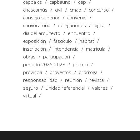
capba cs
capbauno
cep
chascomús
civil
cmao
concurso
consejo superior
convenio
convocatoria
delegaciones
digital
día del arquitecto
encuentro
exposición
fascículo
hábitat
inscripción
intendencia
matricula
obras
participación
período 2025-2028
premio
provincia
proyectos
prórroga
responsabilidad
reunión
revista
seguro
unidad referencial
valores
virtual