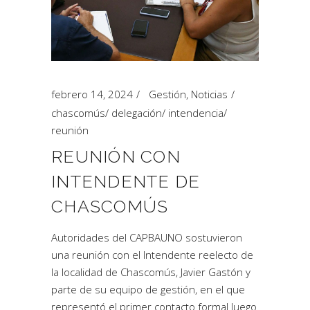
febrero 14, 2024
Gestión
,
Noticias
chascomús
/
delegación
/
intendencia
/
reunión
REUNIÓN CON
INTENDENTE DE
CHASCOMÚS
Autoridades del CAPBAUNO sostuvieron
una reunión con el Intendente reelecto de
la localidad de Chascomús, Javier Gastón y
parte de su equipo de gestión, en el que
representó el primer contacto formal luego