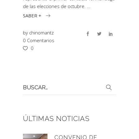
de las elecciones de octubre.
SABER +
by
chinomantz
0 Comentarios
0
Buscar
por:
ÚLTIMAS NOTICIAS
CONVENIO DE