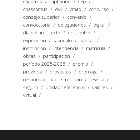
capba cs
capbauno
cep
chascomús
civil
cmao
concurso
consejo superior
convenio
convocatoria
delegaciones
digital
día del arquitecto
encuentro
exposición
fascículo
hábitat
inscripción
intendencia
matricula
obras
participación
período 2025-2028
premio
provincia
proyectos
prórroga
responsabilidad
reunión
revista
seguro
unidad referencial
valores
virtual