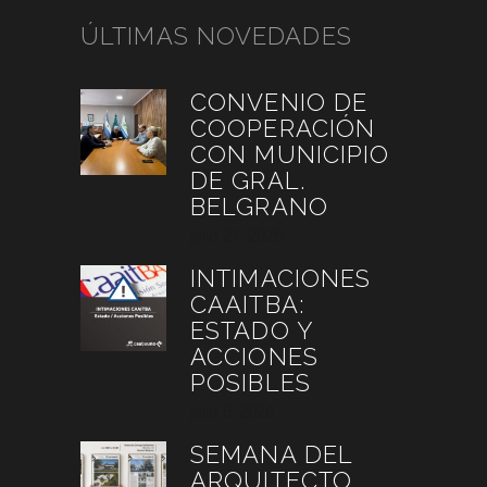
ÚLTIMAS NOVEDADES
CONVENIO DE
COOPERACIÓN
CON MUNICIPIO
DE GRAL.
BELGRANO
julio 27, 2026
INTIMACIONES
CAAITBA:
ESTADO Y
ACCIONES
POSIBLES
julio 6, 2026
SEMANA DEL
ARQUITECTO