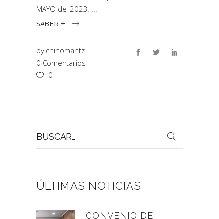
MAYO del 2023.
SABER +
by
chinomantz
0 Comentarios
0
Buscar
por:
ÚLTIMAS NOTICIAS
CONVENIO DE