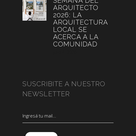
SEMANA DEL
ARQUITECTO
2026: LA
ARQUITECTURA
LOCAL SE
ACERCA A LA
COMUNIDAD
julio 4, 2026
SUSCRIBITE A NUESTRO
NEWSLETTER