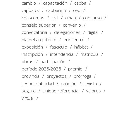
cambio
capacitación
capba
capba cs
capbauno
cep
chascomús
civil
cmao
concurso
consejo superior
convenio
convocatoria
delegaciones
digital
día del arquitecto
encuentro
exposición
fascículo
hábitat
inscripción
intendencia
matricula
obras
participación
período 2025-2028
premio
provincia
proyectos
prórroga
responsabilidad
reunión
revista
seguro
unidad referencial
valores
virtual