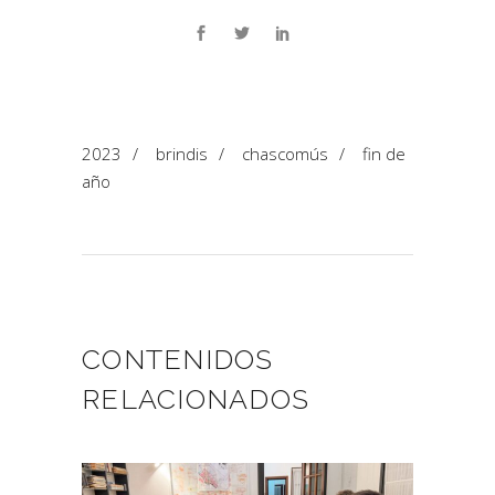
2023
/
brindis
/
chascomús
/
fin de
año
CONTENIDOS
RELACIONADOS