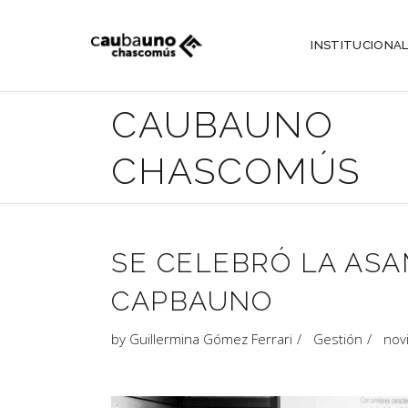
INSTITUCIONA
CAUBAUNO
CHASCOMÚS
SE CELEBRÓ LA ASA
CAPBAUNO
by
Guillermina Gómez Ferrari
Gestión
nov