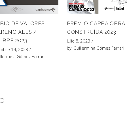
BIO DE VALORES
PREMIO CAPBA OBRA
ERENCIALES /
CONSTRUÍDA 2023
UBRE 2023
julio 8, 2023
by
Guillermina Gómez Ferrari
embre 14, 2023
llermina Gómez Ferrari
IO