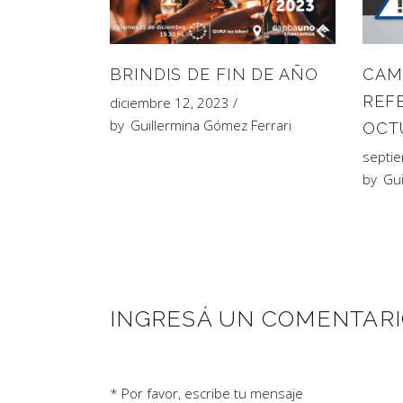
BRINDIS DE FIN DE AÑO
CAM
REF
diciembre 12, 2023
by
Guillermina Gómez Ferrari
OCT
septi
by
Gui
INGRESÁ UN COMENTAR