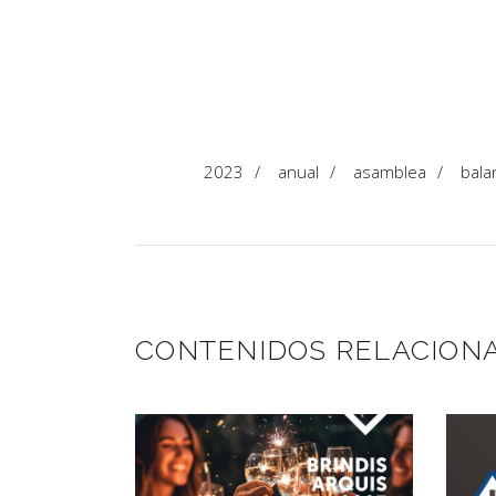
2023
/
anual
/
asamblea
/
bala
CONTENIDOS RELACION