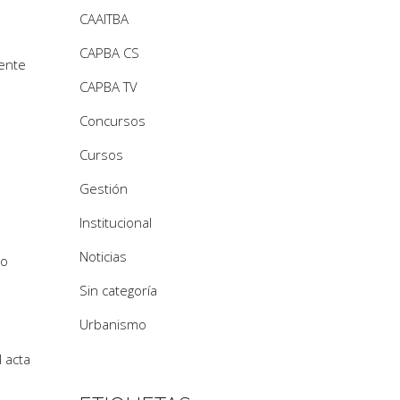
CAAITBA
CAPBA CS
mente
CAPBA TV
Concursos
Cursos
Gestión
Institucional
Noticias
do
Sin categoría
Urbanismo
 acta