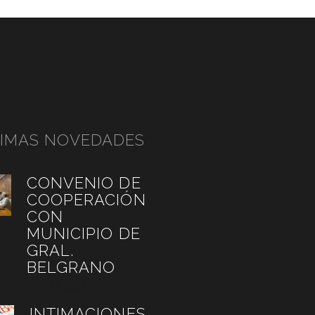
TIMAS NOVEDADES
CONVENIO DE
COOPERACIÓN
CON
MUNICIPIO DE
GRAL.
BELGRANO
julio 27, 2026
INTIMACIONES