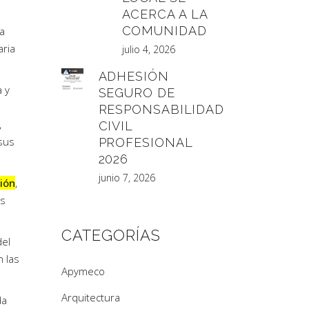
ACERCA A LA
COMUNIDAD
la
aria
julio 4, 2026
ADHESIÓN
 y
SEGURO DE
RESPONSABILIDAD
,
CIVIL
 sus
PROFESIONAL
2026
junio 7, 2026
gión
,
os
CATEGORÍAS
del
n las
Apymeco
Arquitectura
da