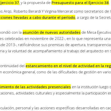
jercicio 37
, y la propuesta de
Presupuesto para el Ejercicio 38
.
os Arqs. Roberto Berardi Y Virginia Mercerat como secretarios de 
cciones llevadas a cabo durante el período
, a cargo de la Secret
pondió con la
asunción de nuevas autoridades
de Mesa Ejecutiva
nes celebradas en noviembre de 2022-, en lo que representa una
esde 2013-, ratificándose sus premisas de apertura, transparencia
daria y la voluntad de acompañamiento al trabajo del arquitecto en
continuidad del
estancamiento en el nivel de actividad en la re
n económica general, como de las dificultades de gestión en vari
imiento de las actividades presenciales
en la institución luego 
taciones, actividades culturales y especialmente la participación e
riculación, personal y las acciones específicas desarrolladas en ca