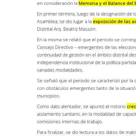
en consideración la
Memoria y el Balance del E
En primer término, luego de la designación de l
Asamblea, se dio lugar a la
exposición de las a
Distrital Arq. Beatriz Masson.
En la misma se relató que el periodo se corres
Consejo Directivo – emergentes de las eleccio
continuidad de gestión en el ámbito distrital d
independencia institucional de la política parti
variadas modalidades.
Se señaló que el periodo se caracterizó por la 
con obstáculos emergentes tanto de la situació
municipios.
Como dato alentador, se apuntó el notorio
crec
aislamiento sanitario, en la modalidad de capaci
comisiones internas de trabajo.
Para finalizar, se dio lectura a los datos de mat