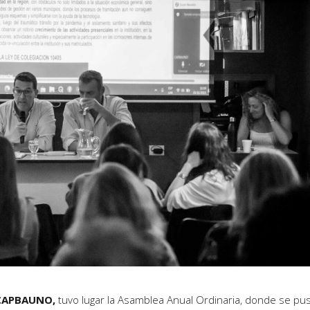
l CAPBAUNO,
tuvo lugar la Asamblea Anual Ordinaria, donde se pu