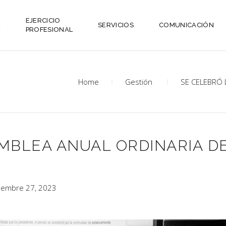
EJERCICIO
L
SERVICIOS
COMUNICACIÓN
PROFESIONAL
Home
Gestión
SE CELEBRÓ 
MBLEA ANUAL ORDINARIA D
iembre 27, 2023