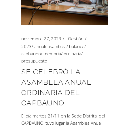
noviembre 27, 2023
Gestión
2023
/
anual
/
asamblea
/
balance
/
capbauno
/
memoria
/
ordinaria
/
presupuesto
SE CELEBRÓ LA
ASAMBLEA ANUAL
ORDINARIA DEL
CAPBAUNO
El día martes 21/11 en la Sede Distrital del
CAPBAUNO, tuvo lugar la Asamblea Anual