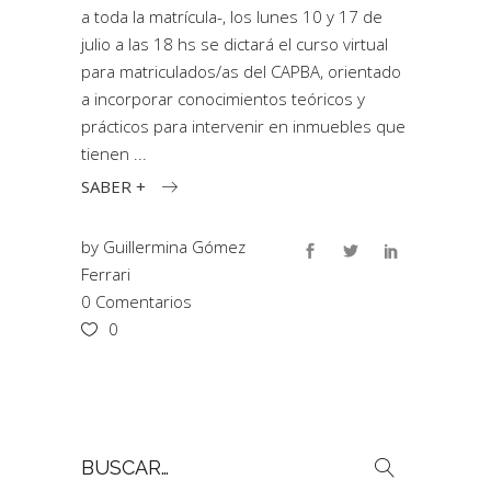
a toda la matrícula-, los lunes 10 y 17 de
julio a las 18 hs se dictará el curso virtual
para matriculados/as del CAPBA, orientado
a incorporar conocimientos teóricos y
prácticos para intervenir en inmuebles que
tienen
SABER +
by
Guillermina Gómez
Ferrari
0 Comentarios
0
Buscar
por: