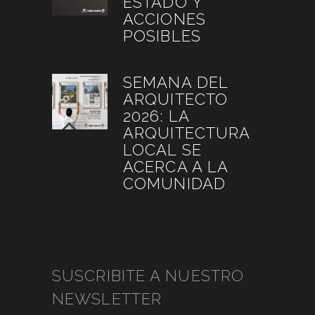
ESTADO Y
ACCIONES
POSIBLES
julio 6, 2026
SEMANA DEL
ARQUITECTO
2026: LA
ARQUITECTURA
LOCAL SE
ACERCA A LA
COMUNIDAD
julio 4, 2026
SUSCRIBITE A NUESTRO
NEWSLETTER