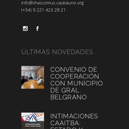
info@chascomus.caubauno.org
(+54) 9 221 423 28 21
ÚLTIMAS NOVEDADES
CONVENIO DE
COOPERACIÓN
CON MUNICIPIO
DE GRAL.
BELGRANO
julio 27, 2026
INTIMACIONES
CAAITBA: