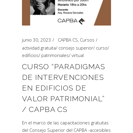
junio 30, 2023
CAPBA CS
,
Cursos
actividad gratuita
/
consejo superior
/
curso
/
edificios
/
patrimoniales
/
virtual
CURSO “PARADIGMAS
DE INTERVENCIONES
EN EDIFICIOS DE
VALOR PATRIMONIAL”
/ CAPBA CS
En el marco de las capacitaciones gratuitas
del Consejo Superior del CAPBA -accesibles