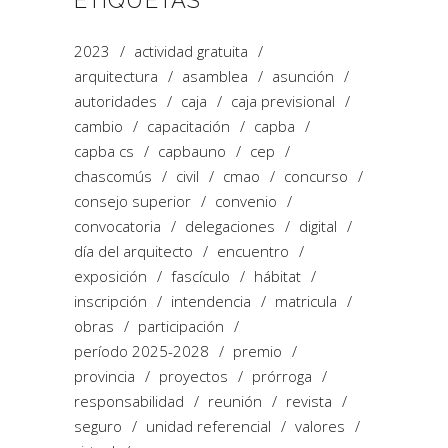
2023
actividad gratuita
arquitectura
asamblea
asunción
autoridades
caja
caja previsional
cambio
capacitación
capba
capba cs
capbauno
cep
chascomús
civil
cmao
concurso
consejo superior
convenio
convocatoria
delegaciones
digital
día del arquitecto
encuentro
exposición
fascículo
hábitat
inscripción
intendencia
matricula
obras
participación
período 2025-2028
premio
provincia
proyectos
prórroga
responsabilidad
reunión
revista
seguro
unidad referencial
valores