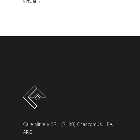
virtual
Calle Mitre # 57 – (7130) Chascomús – BA –
ARG