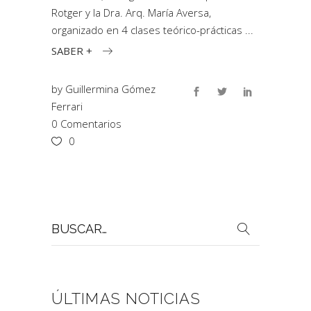
Rotger y la Dra. Arq. María Aversa,
organizado en 4 clases teórico-prácticas
SABER +
by
Guillermina Gómez
Ferrari
0 Comentarios
0
Buscar
por:
ÚLTIMAS NOTICIAS