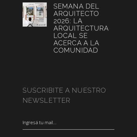
SEMANA DEL
ARQUITECTO
2026: LA
ARQUITECTURA
LOCAL SE
ACERCA A LA
COMUNIDAD
julio 4, 2026
SUSCRIBITE A NUESTRO
NEWSLETTER