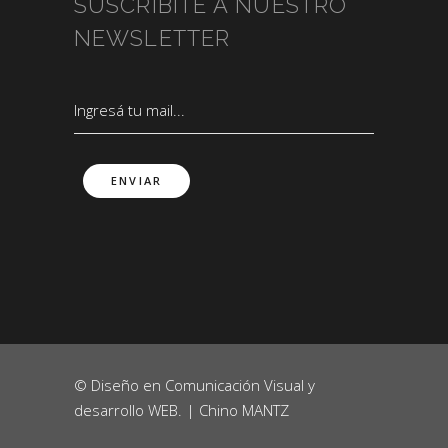
SUSCRIBITE A NUESTRO
NEWSLETTER
© Diseño en Comunicación Visual y
desarrollo WEB. |
Chino MANTZ