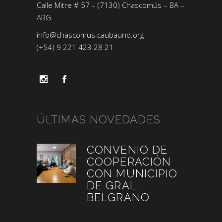
Calle Mitre # 57 – (7130) Chascomús – BA –
ARG
info@chascomus.caubauno.org
(+54) 9 221 423 28 21
ÚLTIMAS NOVEDADES
CONVENIO DE
COOPERACIÓN
CON MUNICIPIO
DE GRAL.
BELGRANO
julio 27, 2026