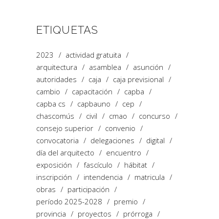
ETIQUETAS
2023
actividad gratuita
arquitectura
asamblea
asunción
autoridades
caja
caja previsional
cambio
capacitación
capba
capba cs
capbauno
cep
chascomús
civil
cmao
concurso
consejo superior
convenio
convocatoria
delegaciones
digital
día del arquitecto
encuentro
exposición
fascículo
hábitat
inscripción
intendencia
matricula
obras
participación
período 2025-2028
premio
provincia
proyectos
prórroga