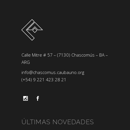
Calle Mitre # 57 – (7130) Chascomús – BA –
ARG
info@chascomus.caubauno.org
(+54) 9 221 423 28 21
ÚLTIMAS NOVEDADES