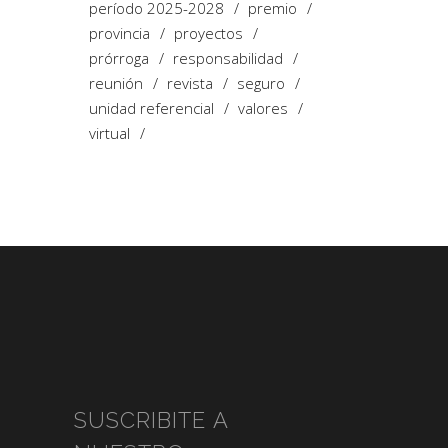
período 2025-2028
premio
provincia
proyectos
prórroga
responsabilidad
reunión
revista
seguro
unidad referencial
valores
virtual
SUSCRIBITE A