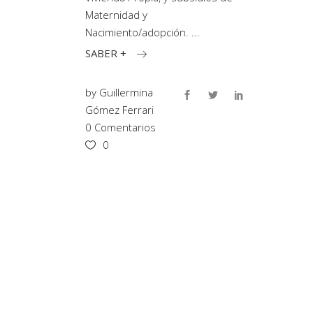
Maternidad y
Nacimiento/adopción.
SABER +
by
Guillermina
Gómez Ferrari
0 Comentarios
0