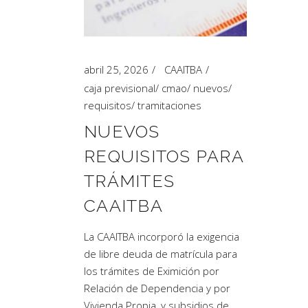
abril 25, 2026
CAAITBA
caja previsional
/
cmao
/
nuevos
/
requisitos
/
tramitaciones
NUEVOS
REQUISITOS PARA
TRÁMITES
CAAITBA
La CAAITBA incorporó la exigencia
de libre deuda de matrícula para
los trámites de Eximición por
Relación de Dependencia y por
Vivienda Propia, y subsidios de