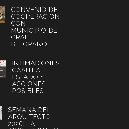
CONVENIO DE
COOPERACIÓN
CON
MUNICIPIO DE
GRAL.
BELGRANO
julio 27, 2026
INTIMACIONES
CAAITBA:
ESTADO Y
ACCIONES
POSIBLES
julio 6, 2026
SEMANA DEL
ARQUITECTO
2026: LA