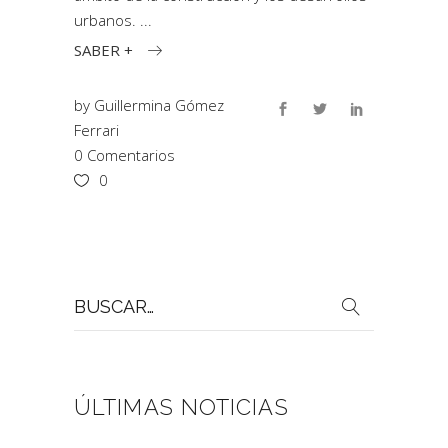
urbanos.
SABER +
by
Guillermina Gómez
Ferrari
0 Comentarios
0
Buscar
por:
ÚLTIMAS NOTICIAS