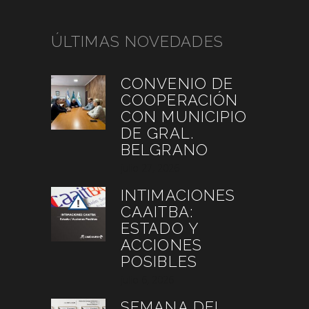
ÚLTIMAS NOVEDADES
CONVENIO DE
COOPERACIÓN
CON MUNICIPIO
DE GRAL.
BELGRANO
julio 27, 2026
INTIMACIONES
CAAITBA:
ESTADO Y
ACCIONES
POSIBLES
julio 6, 2026
SEMANA DEL