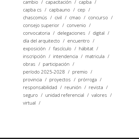
cambio
capacitación
capba
capba cs
capbauno
cep
chascomús
civil
cmao
concurso
consejo superior
convenio
convocatoria
delegaciones
digital
día del arquitecto
encuentro
exposición
fascículo
hábitat
inscripción
intendencia
matricula
obras
participación
período 2025-2028
premio
provincia
proyectos
prórroga
responsabilidad
reunión
revista
seguro
unidad referencial
valores
virtual